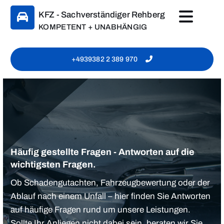
Zum Inhalt springen
KFZ - Sachverständiger Rehberg
KOMPETENT + UNABHÄNGIG
+4939382 2 389 970
Häufig gestellte Fragen - Antworten auf die
wichtigsten Fragen.
Ob Schadengutachten, Fahrzeugbewertung oder der
Ablauf nach einem Unfall – hier finden Sie Antworten
auf häufige Fragen rund um unsere Leistungen.
Sollte Ihr Anliegen nicht dabei sein, beraten wir Sie