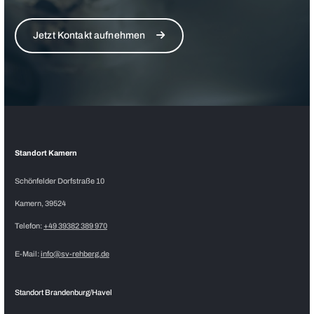
Jetzt Kontakt aufnehmen
Standort Kamern
Schönfelder Dorfstraße 10
Kamern, 39524
Telefon:
+49 39382 389 970
E-Mail:
info@sv-rehberg.de
Standort Brandenburg/Havel