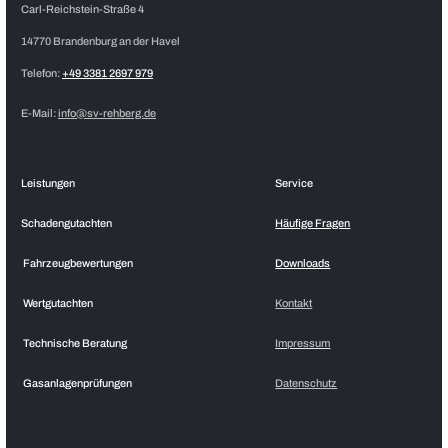
Carl-Reichstein-Straße 4
14770 Brandenburg an der Havel
Telefon:
+49 3381 2697 979
E-Mail:
info@sv-rehberg.de
Leistungen
Service
Schadengutachten
Häufige Fragen
Fahrzeugbewertungen
Downloads
Wertgutachten
Kontakt
Technische Beratung
Impressum
Gasanlagenprüfungen
Datenschutz